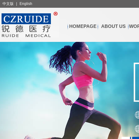
中文版
|
English
HOMEPAGE
ABOUT US
WOR