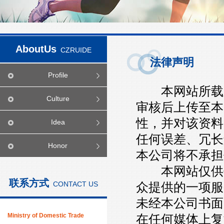
AboutUs
CZRUIDE
法律声明
Profile
本网站所载之
Culture
审核后上传至本
性，并对该资料
Idea
任何误差、冗长
Honor
本公司将不承担
本网站仅供信
联系方式
CONTACT US
众提供的一项服
未经本公司书面
Ministry of Domestic Trade
在任何媒体上复